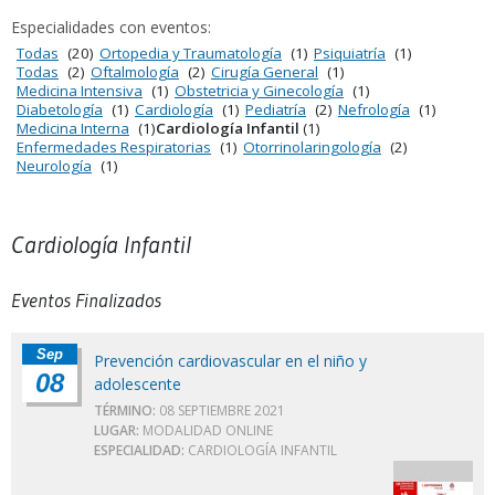
Especialidades con eventos:
Todas
(20)
Ortopedia y Traumatología
(1)
Psiquiatría
(1)
Todas
(2)
Oftalmología
(2)
Cirugía General
(1)
Medicina Intensiva
(1)
Obstetricia y Ginecología
(1)
Diabetología
(1)
Cardiología
(1)
Pediatría
(2)
Nefrología
(1)
Medicina Interna
(1)
Cardiología Infantil
(1)
Enfermedades Respiratorias
(1)
Otorrinolaringología
(2)
Neurología
(1)
Cardiología Infantil
Eventos Finalizados
Sep
Prevención cardiovascular en el niño y
08
adolescente
TÉRMINO:
08 SEPTIEMBRE 2021
LUGAR:
MODALIDAD ONLINE
ESPECIALIDAD:
CARDIOLOGÍA INFANTIL