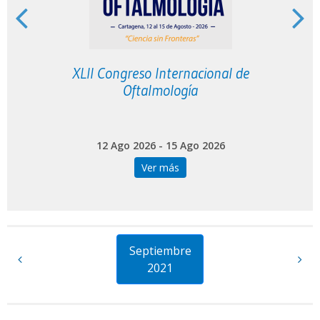
XLII Congreso Internacional de
V
Oftalmología
12 Ago 2026 - 15 Ago 2026
Ver más
Septiembre
2021