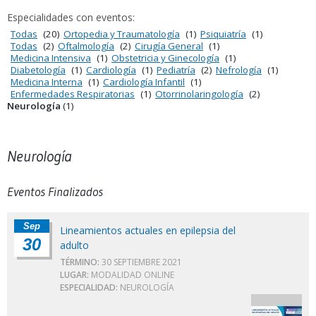
Especialidades con eventos:
Todas
(20)
Ortopedia y Traumatología
(1)
Psiquiatría
(1)
Todas
(2)
Oftalmología
(2)
Cirugía General
(1)
Medicina Intensiva
(1)
Obstetricia y Ginecología
(1)
Diabetología
(1)
Cardiología
(1)
Pediatría
(2)
Nefrología
(1)
Medicina Interna
(1)
Cardiología Infantil
(1)
Enfermedades Respiratorias
(1)
Otorrinolaringología
(2)
Neurología
(1)
Neurología
Eventos Finalizados
Sep
Lineamientos actuales en epilepsia del
30
adulto
TÉRMINO:
30 SEPTIEMBRE 2021
LUGAR:
MODALIDAD ONLINE
ESPECIALIDAD:
NEUROLOGÍA