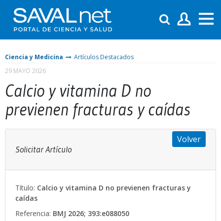
Ciencia y Medicina
Artículos Destacados
29 MAYO 2026
Calcio y vitamina D no
previenen fracturas y caídas
Volver
Solicitar Artículo
Título:
Calcio y vitamina D no previenen fracturas y
caídas
Referencia:
BMJ 2026; 393:e088050