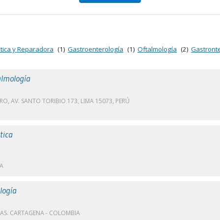
stica y Reparadora
(1)
Gastroenterología
(1)
Oftalmología
(2)
Gastronte
almología
RO, AV. SANTO TORIBIO 173, LIMA 15073, PERÚ
tica
RA
logía
AS. CARTAGENA - COLOMBIA