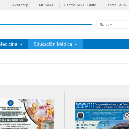
SAVALcorp
EMC SAVAL
Centro SAVAL Quito
Centro SAVAL 
 Medicina
Educación Médica