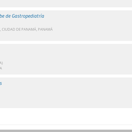
be de Gastropediatría
, CIUDAD DE PANAMÁ, PANAMÁ
A)
A
s