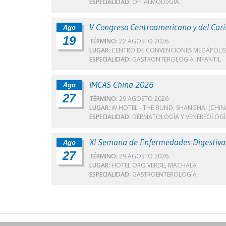
ESPECIALIDAD:
OFTALMOLOGÍA
V Congreso Centroamericano y del Cari
Ago
19
TÉRMINO:
22 AGOSTO 2026
LUGAR:
CENTRO DE CONVENCIONES MEGÁPOLIS
ESPECIALIDAD:
GASTRONTEROLOGÍA INFANTIL
IMCAS China 2026
Ago
27
TÉRMINO:
29 AGOSTO 2026
LUGAR:
W HOTEL - THE BUND, SHANGHAI (CHIN
ESPECIALIDAD:
DERMATOLOGÍA Y VENEREOLOGÍ
XI Semana de Enfermedades Digestiva
Ago
27
TÉRMINO:
29 AGOSTO 2026
LUGAR:
HOTEL ORO VERDE, MACHALA
ESPECIALIDAD:
GASTROENTEROLOGÍA