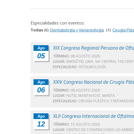
Especialidades con eventos:
Todas
(6)
Dermatología y Venereología
(1)
Cirugía Plá
XIX Congreso Regional Peruano de Oft
Ago
05
TÉRMINO:
08 AGOSTO 2026
LUGAR:
SWISSÔTEL LIMA. VIA CENTRAL 150 CENT
ESPECIALIDAD:
OFTALMOLOGÍA
XXIV Congreso Nacional de Cirugía Plás
Ago
06
TÉRMINO:
08 AGOSTO 2026
LUGAR:
HOTEL MANTAHOST, MANTA
ESPECIALIDAD:
CIRUGÍA PLÁSTICA Y REPARADO
XLII Congreso Internacional de Oftalmo
Ago
12
TÉRMINO:
15 AGOSTO 2026
LUGAR:
CENTRO DE CONVENCIONES LAS AMÉRIC