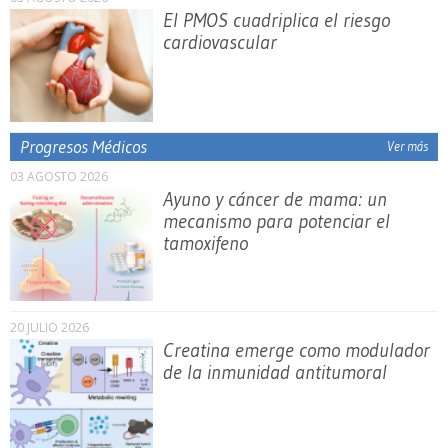
El PMOS cuadriplica el riesgo
cardiovascular
Progresos Médicos
Ver más
03 AGOSTO 2026
Ayuno y cáncer de mama: un
mecanismo para potenciar el
tamoxifeno
20 JULIO 2026
Creatina emerge como modulador
de la inmunidad antitumoral