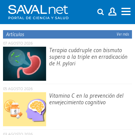
Artículos
Ver más
07 AGOSTO 2026
Terapia cuádruple con bismuto
supera a la triple en erradicación
de H. pylori
05 AGOSTO 2026
Vitamina C en la prevención del
envejecimiento cognitivo
03 AGOSTO 2026