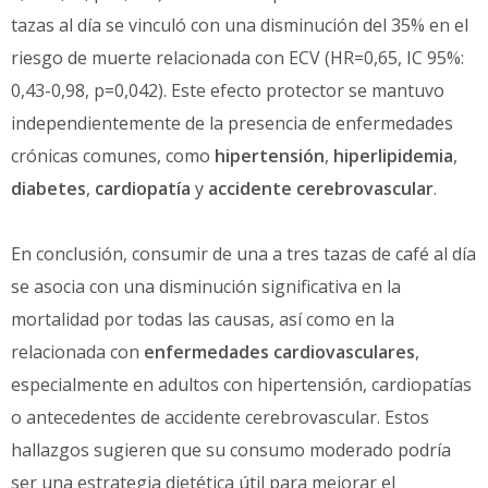
tazas al día se vinculó con una disminución del 35% en el
riesgo de muerte relacionada con ECV (HR=0,65, IC 95%:
0,43-0,98, p=0,042). Este efecto protector se mantuvo
independientemente de la presencia de enfermedades
crónicas comunes, como
hipertensión
,
hiperlipidemia
,
diabetes
,
cardiopatía
y
accidente cerebrovascular
.
En conclusión, consumir de una a tres tazas de café al día
se asocia con una disminución significativa en la
mortalidad por todas las causas, así como en la
relacionada con
enfermedades cardiovasculares
,
especialmente en adultos con hipertensión, cardiopatías
o antecedentes de accidente cerebrovascular. Estos
hallazgos sugieren que su consumo moderado podría
ser una estrategia dietética útil para mejorar el