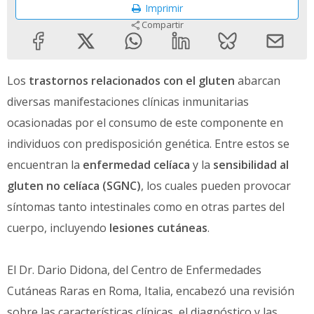
Imprimir
Compartir
Los
trastornos relacionados con el gluten
abarcan
diversas manifestaciones clínicas inmunitarias
ocasionadas por el consumo de este componente en
individuos con predisposición genética. Entre estos se
encuentran la
enfermedad celíaca
y la
sensibilidad al
gluten no celíaca (SGNC)
, los cuales pueden provocar
síntomas tanto intestinales como en otras partes del
cuerpo, incluyendo
lesiones cutáneas
.
El Dr. Dario Didona, del Centro de Enfermedades
Cutáneas Raras en Roma, Italia, encabezó una revisión
sobre las características clínicas, el diagnóstico y las