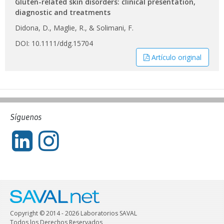
Gluten-related skin disorders: clinical presentation,
diagnostic and treatments
Didona, D., Maglie, R., & Solimani, F.
DOI: 10.1111/ddg.15704
Artículo original
Síguenos
Copyright © 2014 - 2026 Laboratorios SAVAL
Todos los Derechos Reservados