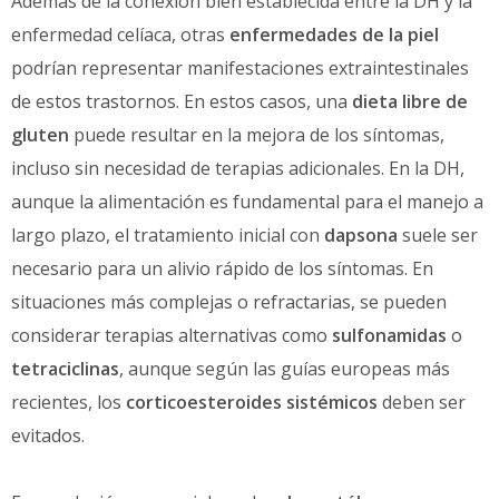
Además de la conexión bien establecida entre la DH y la
enfermedad celíaca, otras
enfermedades de la piel
podrían representar manifestaciones extraintestinales
de estos trastornos. En estos casos, una
dieta libre de
gluten
puede resultar en la mejora de los síntomas,
incluso sin necesidad de terapias adicionales. En la DH,
aunque la alimentación es fundamental para el manejo a
largo plazo, el tratamiento inicial con
dapsona
suele ser
necesario para un alivio rápido de los síntomas. En
situaciones más complejas o refractarias, se pueden
considerar terapias alternativas como
sulfonamidas
o
tetraciclinas
, aunque según las guías europeas más
recientes, los
corticoesteroides sistémicos
deben ser
evitados.