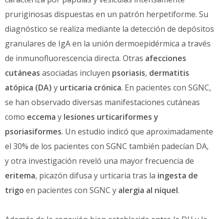
pruriginosas dispuestas en un patrón herpetiforme. Su
diagnóstico se realiza mediante la detección de depósitos
granulares de IgA en la unión dermoepidérmica a través
de inmunofluorescencia directa. Otras
afecciones
cutáneas
asociadas incluyen
psoriasis
,
dermatitis
atópica (DA)
y
urticaria crónica
. En pacientes con SGNC,
se han observado diversas manifestaciones cutáneas
como
eccema
y
lesiones urticariformes y
psoriasiformes
. Un estudio indicó que aproximadamente
el 30% de los pacientes con SGNC también padecían DA,
y otra investigación reveló una mayor frecuencia de
eritema
, picazón difusa y urticaria tras la
ingesta de
trigo
en pacientes con SGNC y
alergia al níquel
.