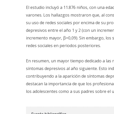
El estudio incluyó a 11.876 niños, con una eda
varones. Los hallazgos mostraron que, al con
su uso de redes sociales por encima de su pr
depresivos entre el año 1 y 2 (con un increment
incremento mayor, β=0,09). Sin embargo, los s
redes sociales en periodos posteriores.
En resumen, un mayor tiempo dedicado a las r
síntomas depresivos al año siguiente. Esto ind
contribuyendo a la aparición de síntomas dep
destacan la importancia de que los profesional
los adolescentes como a sus padres sobre el us