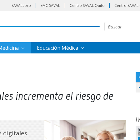
SAVALcorp
EMC SAVAL
Centro SAVAL Quito
Centro SAVAL 
 Medicina
Educación Médica
les incrementa el riesgo de
I
 digitales