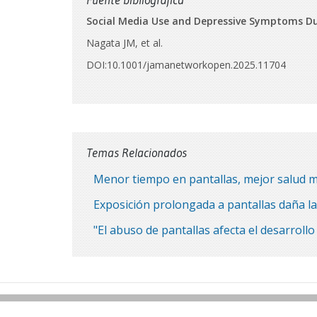
Fuente bibliográfica
Social Media Use and Depressive Symptoms Du
Nagata JM, et al.
DOI:10.1001/jamanetworkopen.2025.11704
Temas Relacionados
Menor tiempo en pantallas, mejor salud me
Exposición prolongada a pantallas daña la
"El abuso de pantallas afecta el desarroll