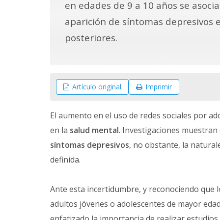
en edades de 9 a 10 años se asocia
aparición de síntomas depresivos 
posteriores.
Artículo original
Imprimir
El aumento en el uso de redes sociales por a
en la
salud mental
. Investigaciones muestran 
síntomas depresivos
, no obstante, la natura
definida.
Ante esta incertidumbre, y reconociendo que 
adultos jóvenes o adolescentes de mayor edad
enfatizado la importancia de realizar estudio