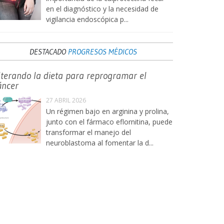
en el diagnóstico y la necesidad de
vigilancia endoscópica p...
DESTACADO
PROGRESOS MÉDICOS
lterando la dieta para reprogramar el
áncer
27 ABRIL 2026
Un régimen bajo en arginina y prolina,
junto con el fármaco eflornitina, puede
transformar el manejo del
neuroblastoma al fomentar la d...