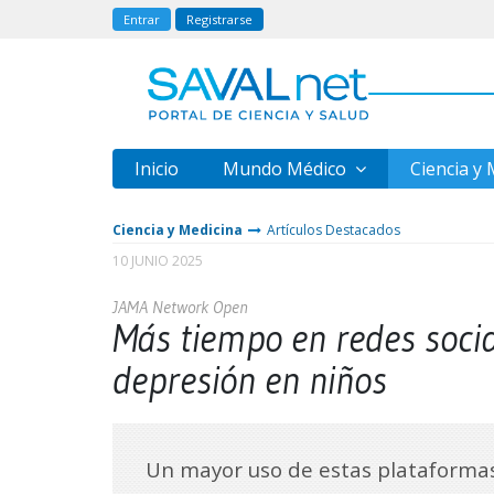
Entrar
Registrarse
Inicio
Mundo Médico
Ciencia y
Ciencia y Medicina
Artículos Destacados
10 JUNIO 2025
JAMA Network Open
Más tiempo en redes socia
depresión en niños
Un mayor uso de estas plataformas