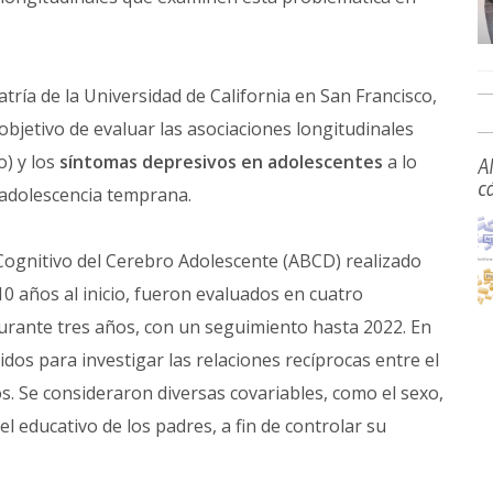
ría de la Universidad de California en San Francisco,
 objetivo de evaluar las asociaciones longitudinales
o) y los
síntomas depresivos en adolescentes
a lo
A
c
a adolescencia temprana.
 Cognitivo del Cerebro Adolescente (ABCD) realizado
10 años al inicio, fueron evaluados en cuatro
rante tres años, con un seguimiento hasta 2022. En
idos para investigar las relaciones recíprocas entre el
s. Se consideraron diversas covariables, como el sexo,
ivel educativo de los padres, a fin de controlar su