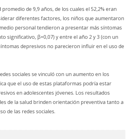
d promedio de 9,9 años, de los cuales el 52,2% eran
siderar diferentes factores, los niños que aumentaron
omedio personal tendieron a presentar más síntomas
o significativo, β=0,07) y entre el año 2 y 3 (con un
íntomas depresivos no parecieron influir en el uso de
edes sociales se vinculó con un aumento en los
ica que el uso de estas plataformas podría estar
resivos en adolescentes jóvenes. Los resultados
es de la salud brinden orientación preventiva tanto a
o de las redes sociales.