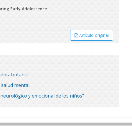
ring Early Adolescence
Artículo original
ntal infantil
 salud mental
o neurológico y emocional de los niños"