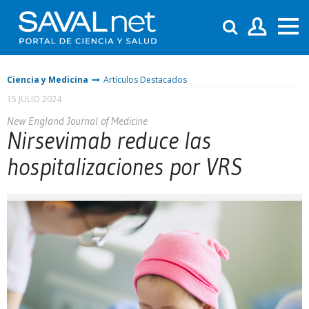
Ciencia y Medicina
Artículos Destacados
15 JULIO 2024
New England Journal of Medicine
Nirsevimab reduce las
hospitalizaciones por VRS