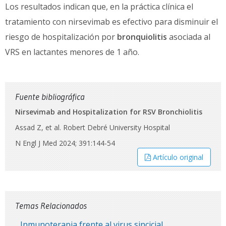
Los resultados indican que, en la práctica clínica el
tratamiento con nirsevimab es efectivo para disminuir el
riesgo de hospitalización por
bronquiolitis
asociada al
VRS en lactantes menores de 1 año.
Fuente bibliográfica
Nirsevimab and Hospitalization for RSV Bronchiolitis
Assad Z, et al. Robert Debré University Hospital
N Engl J Med 2024; 391:144-54
Artículo original
Temas Relacionados
Inmunoterapia frente al virus sincicial