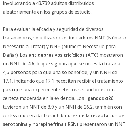
involucrando a 48.789 adultos distribuidos
aleatoriamente en los grupos de estudio.
Para evaluar la eficacia y seguridad de diversos
tratamientos, se utilizaron los indicadores NNT (Número
Necesario a Tratar) y NNH (Número Necesario para
Dañar). Los
antidepresivos tricíclicos (ATC)
mostraron
un NNT de 4,6, lo que significa que se necesita tratar a
4,6 personas para que una se beneficie, y un NNH de
17,1, indicando que 17,1 necesitan recibir el tratamiento
para que una experimente efectos secundarios, con
certeza moderada en la evidencia. Los
ligandos α2δ
tuvieron un NNT de 8,9 y un NNH de 26,2, también con
certeza moderada. Los
inhibidores de la recaptación de
serotonina y norepinefrina (IRSN)
presentaron un NNT