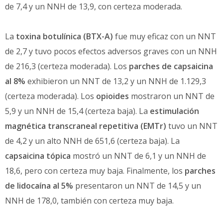
de 7,4 y un NNH de 13,9, con certeza moderada.
La
toxina botulínica (BTX-A)
fue muy eficaz con un NNT
de 2,7 y tuvo pocos efectos adversos graves con un NNH
de 216,3 (certeza moderada). Los
parches de capsaicina
al 8%
exhibieron un NNT de 13,2 y un NNH de 1.129,3
(certeza moderada). Los
opioides
mostraron un NNT de
5,9 y un NNH de 15,4 (certeza baja). La
estimulación
magnética transcraneal repetitiva (EMTr)
tuvo un NNT
de 4,2 y un alto NNH de 651,6 (certeza baja). La
capsaicina tópica
mostró un NNT de 6,1 y un NNH de
18,6, pero con certeza muy baja. Finalmente, los
parches
de lidocaína al 5%
presentaron un NNT de 14,5 y un
NNH de 178,0, también con certeza muy baja.