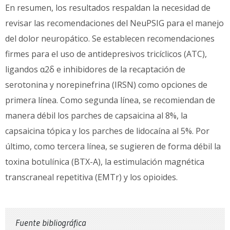
En resumen, los resultados respaldan la necesidad de
revisar las recomendaciones del NeuPSIG para el manejo
del dolor neuropático. Se establecen recomendaciones
firmes para el uso de antidepresivos tricíclicos (ATC),
ligandos α2δ e inhibidores de la recaptación de
serotonina y norepinefrina (IRSN) como opciones de
primera línea. Como segunda línea, se recomiendan de
manera débil los parches de capsaicina al 8%, la
capsaicina tópica y los parches de lidocaína al 5%. Por
último, como tercera línea, se sugieren de forma débil la
toxina botulínica (BTX-A), la estimulación magnética
transcraneal repetitiva (EMTr) y los opioides.
Fuente bibliográfica