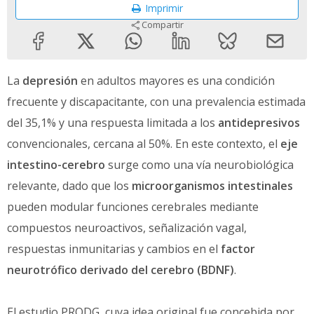
Imprimir
Compartir
La
depresión
en adultos mayores es una condición
frecuente y discapacitante, con una prevalencia estimada
del 35,1% y una respuesta limitada a los
antidepresivos
convencionales, cercana al 50%. En este contexto, el
eje
intestino-cerebro
surge como una vía neurobiológica
relevante, dado que los
microorganismos intestinales
pueden modular funciones cerebrales mediante
compuestos neuroactivos, señalización vagal,
respuestas inmunitarias y cambios en el
factor
neurotrófico derivado del cerebro (BDNF)
.
El estudio PRODG, cuya idea original fue concebida por