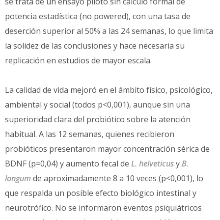
se trata de un ensayo piloto sin cálculo formal de
potencia estadística (no powered), con una tasa de
deserción superior al 50% a las 24 semanas, lo que limita
la solidez de las conclusiones y hace necesaria su
replicación en estudios de mayor escala.
La calidad de vida mejoró en el ámbito físico, psicológico,
ambiental y social (todos p<0,001), aunque sin una
superioridad clara del probiótico sobre la atención
habitual. A las 12 semanas, quienes recibieron
probióticos presentaron mayor concentración sérica de
BDNF (p=0,04) y aumento fecal de
L. helveticus
y
B.
longum
de aproximadamente 8 a 10 veces (p<0,001), lo
que respalda un posible efecto biológico intestinal y
neurotrófico. No se informaron eventos psiquiátricos