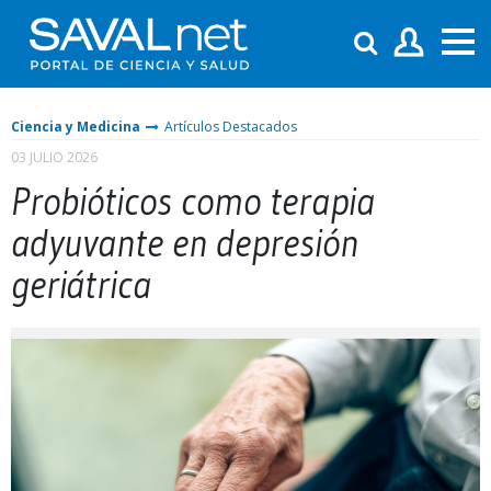
Ciencia y Medicina
Artículos Destacados
03 JULIO 2026
Probióticos como terapia
adyuvante en depresión
geriátrica