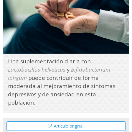
Una suplementación diaria con
Lactobacillus helveticus
y
Bifidobacterium
longum
puede contribuir de forma
moderada al mejoramiento de síntomas
depresivos y de ansiedad en esta
población.
Artículo original