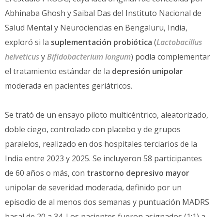
Abhinaba Ghosh y Saibal Das del Instituto Nacional de
Salud Mental y Neurociencias en Bengaluru, India,
exploró si la
suplementación probiótica
(
Lactobacillus
helveticus
y
Bifidobacterium longum
) podía complementar
el tratamiento estándar de la
depresión unipolar
moderada en pacientes geriátricos.
Se trató de un ensayo piloto multicéntrico, aleatorizado,
doble ciego, controlado con placebo y de grupos
paralelos, realizado en dos hospitales terciarios de la
India entre 2023 y 2025. Se incluyeron 58 participantes
de 60 años o más, con
trastorno depresivo mayor
unipolar de severidad moderada, definido por un
episodio de al menos dos semanas y puntuación MADRS
basal de 20 a 34. Los pacientes fueron asignados (1:1) a