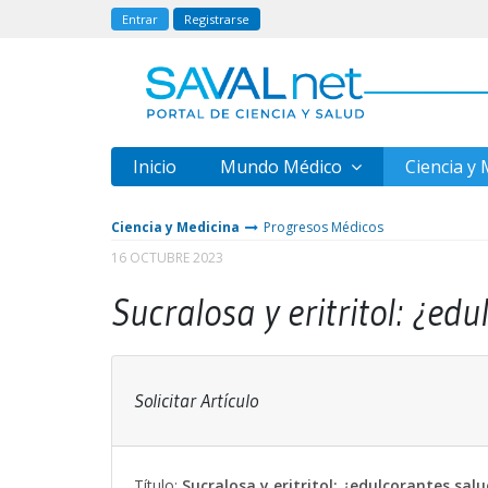
Entrar
Registrarse
Inicio
Mundo Médico
Ciencia y
Ciencia y Medicina
Progresos Médicos
16 OCTUBRE 2023
Sucralosa y eritritol: ¿ed
Solicitar Artículo
Título:
Sucralosa y eritritol: ¿edulcorantes sal