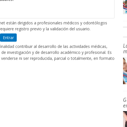
et están dirigidos a profesionales médicos y odontólogos
equiere registro previo y la validación del usuario.
Entrar
L
nalidad contribuir al desarrollo de las actividades médicas,
m
de investigación y de desarrollo académico y profesional. Es
 venderse ni ser reproducida, parcial o totalmente, en formato
G
e