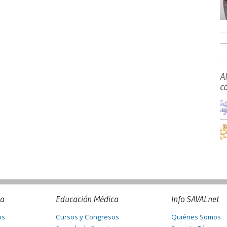
A
c
na
Educación Médica
Info SAVALnet
os
Cursos y Congresos
Quiénes Somos