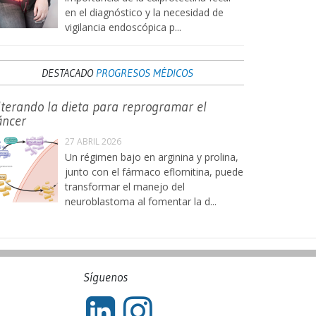
en el diagnóstico y la necesidad de
vigilancia endoscópica p...
DESTACADO
PROGRESOS MÉDICOS
lterando la dieta para reprogramar el
áncer
27 ABRIL 2026
Un régimen bajo en arginina y prolina,
junto con el fármaco eflornitina, puede
transformar el manejo del
neuroblastoma al fomentar la d...
Síguenos