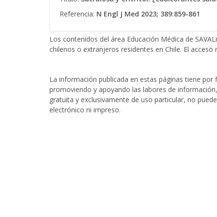
Referencia:
N Engl J Med 2023; 389:859-861
Los contenidos del área Educación Médica de SAVALn
chilenos o extranjeros residentes en Chile. El acceso r
La información publicada en estas páginas tiene por fi
promoviendo y apoyando las labores de información, 
gratuita y exclusivamente de uso particular, no puede
electrónico ni impreso.