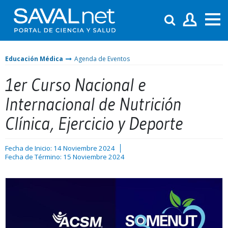
Educación Médica
Agenda de Eventos
1er Curso Nacional e
Internacional de Nutrición
Clínica, Ejercicio y Deporte
Fecha de Inicio: 14 Noviembre 2024
Fecha de Término: 15 Noviembre 2024