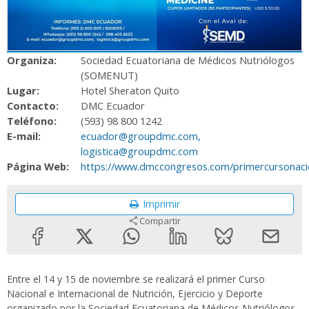
Organiza:
Sociedad Ecuatoriana de Médicos Nutriólogos
(SOMENUT)
Lugar:
Hotel Sheraton Quito
Contacto:
DMC Ecuador
Teléfono:
(593) 98 800 1242
E-mail:
ecuador@groupdmc.com,
logistica@groupdmc.com
Página Web:
https://www.dmccongresos.com/primercursonaciona
Imprimir
Compartir
Entre el 14 y 15 de noviembre se realizará el primer Curso
Nacional e Internacional de Nutrición, Ejercicio y Deporte
organizado por la Sociedad Ecuatoriana de Médicos Nutriólogos