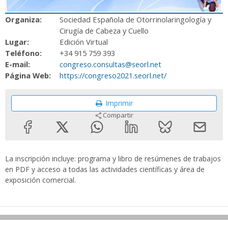
Organiza:
Sociedad Española de Otorrinolaringología y
Cirugía de Cabeza y Cuello
Lugar:
Edición Virtual
Teléfono:
+34 915 759 393
E-mail:
congreso.consultas@seorl.net
Página Web:
https://congreso2021.seorl.net/
Imprimir
Compartir
La inscripción incluye: programa y libro de resúmenes de trabajos
en PDF y acceso a todas las actividades científicas y área de
exposición comercial.