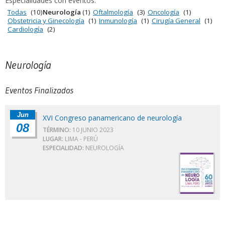
Especialidades con eventos:
Todas
(10)
Neurología
(1)
Oftalmología
(3)
Oncología
(1)
Obstetricia y Ginecología
(1)
Inmunología
(1)
Cirugía General
(1)
Cardiología
(2)
Neurología
Eventos Finalizados
Jun
XVI Congreso panamericano de neurología
08
TÉRMINO:
10 JUNIO 2023
LUGAR:
LIMA - PERÚ
ESPECIALIDAD:
NEUROLOGÍA