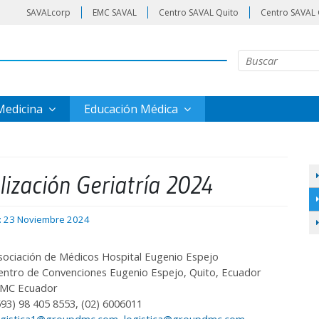
SAVALcorp
EMC SAVAL
Centro SAVAL Quito
Centro SAVAL 
 Medicina
Educación Médica
lización Geriatría 2024
: 23 Noviembre 2024
sociación de Médicos Hospital Eugenio Espejo
entro de Convenciones Eugenio Espejo, Quito, Ecuador
MC Ecuador
593) 98 405 8553, (02) 6006011