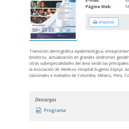
E-mail:
l
Página Web:
h
Imprimir
Transición demográfica epidemiológica, envejecimien
bioéticos, actualización en grandes síndromes geriátri
otras subespecialidades del área serán las principale
la Asociación de Médicos Hospital Eugenio Espejo. A
nacionales e invitados de Colombia, México, Perú, C
Descargas
Programa