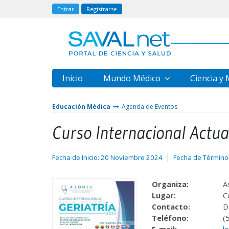
Entrar
Registrarse
Inicio
Mundo Médico
Ciencia y
Educación Médica
Agenda de Eventos
Curso Internacional Actua
Fecha de Inicio: 20 Noviembre 2024
Fecha de Término
Organiza:
A
Lugar:
C
Contacto:
D
Teléfono:
(