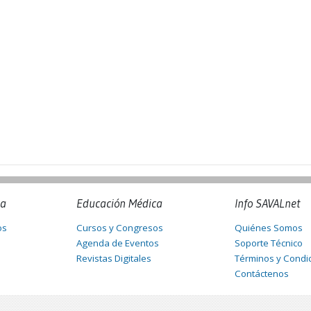
na
Educación Médica
Info SAVALnet
os
Cursos y Congresos
Quiénes Somos
Agenda de Eventos
Soporte Técnico
Revistas Digitales
Términos y Condi
Contáctenos