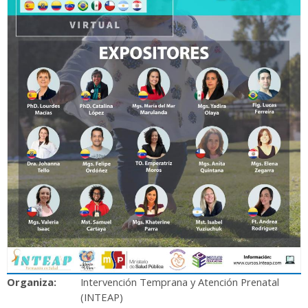
Organiza:
Intervención Temprana y Atención Prenatal
(INTEAP)