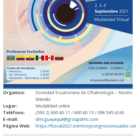
Organiza:
Sociedad Ecuatoriana de Oftalmología – Núcleo
Manabí
Lugar:
Modalidad online
Teléfono:
(593 2) 600 60 11 / 600 60 15 / 098 545 6243
E-mail:
dmcguayaquil@groupdmc.com
Página Web:
https://foscal2021.eventosycongresosecuador.c