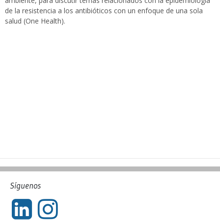
ambiente, para discutir temas relacionados con la epidemiología
de la resistencia a los antibióticos con un enfoque de una sola
salud (One Health).​
Síguenos