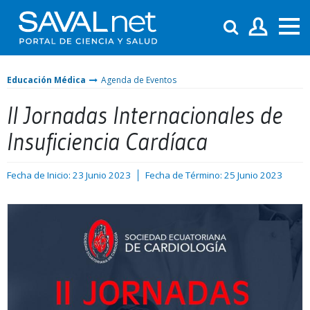
Educación Médica
Agenda de Eventos
II Jornadas Internacionales de
Insuficiencia Cardíaca
Fecha de Inicio: 23 Junio 2023
Fecha de Término: 25 Junio 2023