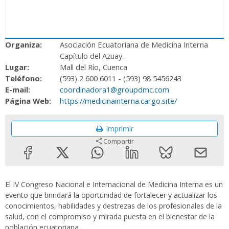
Organiza:
Asociación Ecuatoriana de Medicina Interna
Capítulo del Azuay.
Lugar:
Mall del Río, Cuenca
Teléfono:
(593) 2 600 6011 - (593) 98 5456243
E-mail:
coordinadora1@groupdmc.com
Página Web:
https://medicinainterna.cargo.site/
Imprimir
Compartir
El IV Congreso Nacional e Internacional de Medicina Interna es un
evento que brindará la oportunidad de fortalecer y actualizar los
conocimientos, habilidades y destrezas de los profesionales de la
salud, con el compromiso y mirada puesta en el bienestar de la
población ecuatoriana.