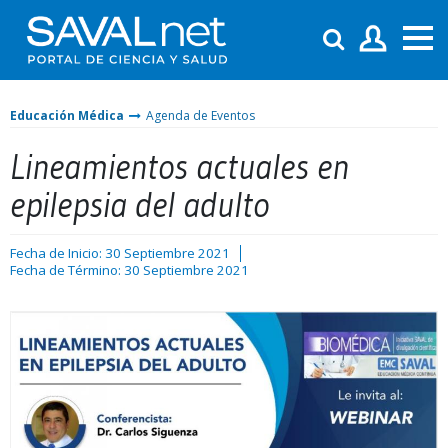
Educación Médica
Agenda de Eventos
Lineamientos actuales en
epilepsia del adulto
Fecha de Inicio: 30 Septiembre 2021
Fecha de Término: 30 Septiembre 2021