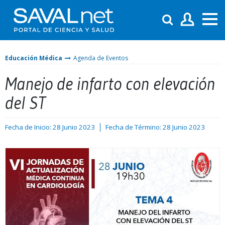
Educación Médica
Agenda de Eventos
Manejo de infarto con elevación
del ST
Fecha de Inicio: 28 Junio 2023
Fecha de Término: 28 Junio 2023