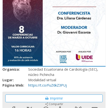
Organiza:
Sociedad Ecuatoriana de Cardiología (SEC),
núcleo Pichincha
Lugar:
Modalidad virtual
Página Web:
https://t.co/FuZ6kZ3PUj
Imprimir
Compartir