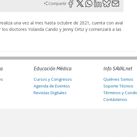
Compartir
realiza una vez al mes hasta octubre de 2021, cuenta con aval
r los doctores Yolanda Cando y Jenny Ortiz y comenzará a las
na
Educación Médica
Info SAVALnet
os
Cursos y Congresos
Quiénes Somos
Agenda de Eventos
Soporte Técnico
Revistas Digitales
Términos y Condi
Contáctenos