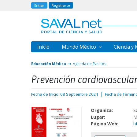
Entrar
Registrarse
Inicio
Mundo Médico
Ciencia y
Educación Médica
Agenda de Eventos
Prevención cardiovascular
Fecha de Inicio: 08 Septiembre 2021
Fecha de Términ
Organiza:
S
Lugar:
M
Página Web:
h