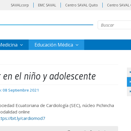
SAVALcorp
EMC SAVAL
Centro SAVAL Quito
Centro SAVAL 
 Medicina
Educación Médica
 en el niño y adolescente
o: 08 Septiembre 2021
ociedad Ecuatoriana de Cardiología (SEC), núcleo Pichincha
odalidad online
ttps://bit.ly/cardiomod7