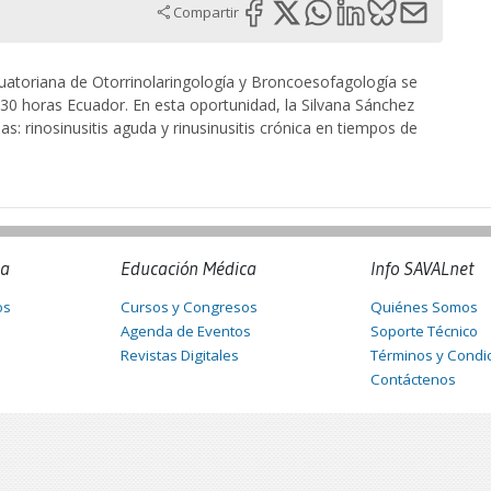
Compartir
uatoriana de Otorrinolaringología y Broncoesofagología se
:30 horas Ecuador. En esta oportunidad, la Silvana Sánchez
: rinosinusitis aguda y rinusinusitis crónica en tiempos de
na
Educación Médica
Info SAVALnet
os
Cursos y Congresos
Quiénes Somos
Agenda de Eventos
Soporte Técnico
Revistas Digitales
Términos y Condi
Contáctenos