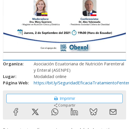
Organiza:
Asociación Ecuatoriana de Nutrición Parenteral
y Enteral (ASENPE)
Lugar:
Modalidad online
Página Web:
https://bit.ly/SeguridadEficaciaTratamientoFente
Imprimir
Compartir