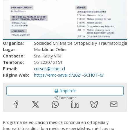
Organiza:
Sociedad Chilena de Ortopedia y Traumatología
Lugar:
Modalidad Online
Contacto:
Sra. Katty Villa
Teléfono:
56-22207 2151
E-mail:
cursos@schot.cl
Página Web:
https://emc-saval.cl/2021-SCHOT-6/
Imprimir
Compartir
Programa de educación médica continua en ortopedia y
traumatología dirigido a médicos especialistas, médicos no