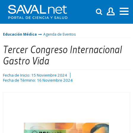
Educación Médica
Agenda de Eventos
Tercer Congreso Internacional
Gastro Vida
Fecha de Inicio: 15 Noviembre 2024
Fecha de Término: 16 Noviembre 2024