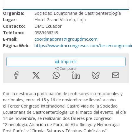
Organiza:
Sociedad Ecuatoriana de Gastroenterología
Lugar:
Hotel Grand Victoria, Loja
Contacto:
DMC Ecuador
Teléfono:
0985456243
E-mail:
coordinadora1@groupdmc.com
Página Web:
https://www.dmccongresos.com/tercercongresoin
Imprimir
Compartir
Con la destacada participación de profesores internacionales y
nacionales, entre el 15 y 16 de noviembre se llevará a cabo
el Tercer Congreso Internacional Gastro Vida de la Sociedad
Ecuatoriana de Gastroenterología. En el marco del evento, el día
14 de noviembre, se realizarán dos talleres pre-congreso:
"Ginecología: Atención de Parto de Alto Riesgo y Hemorragia
Post Parto" y "Cirugía: Suturas y Técnicas Quirúrgicas".