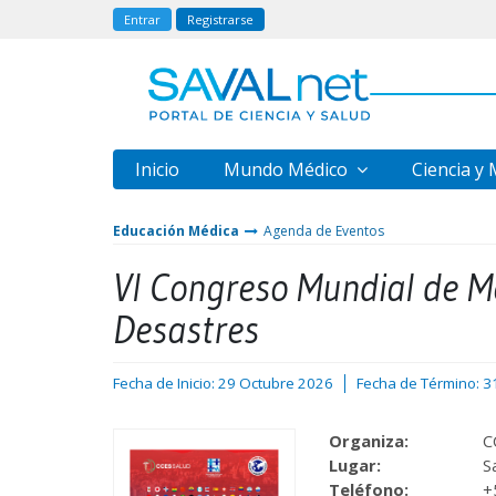
Entrar
Registrarse
Inicio
Mundo Médico
Ciencia y
Educación Médica
Agenda de Eventos
VI Congreso Mundial de M
Desastres
Fecha de Inicio: 29 Octubre 2026
Fecha de Término: 3
Organiza:
C
Lugar:
S
Teléfono:
+