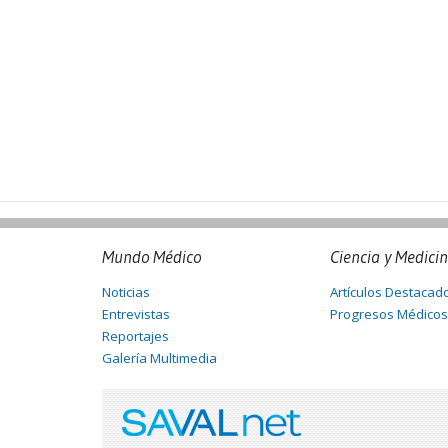
Mundo Médico
Ciencia y Medici
Noticias
Artículos Destacad
Entrevistas
Progresos Médicos
Reportajes
Galería Multimedia