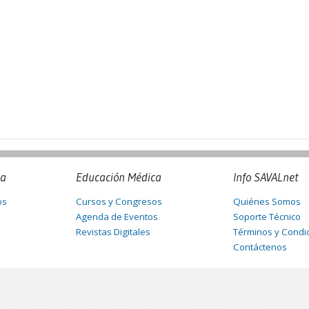
na
Educación Médica
Info SAVALnet
os
Cursos y Congresos
Quiénes Somos
Agenda de Eventos
Soporte Técnico
Revistas Digitales
Términos y Condi
Contáctenos