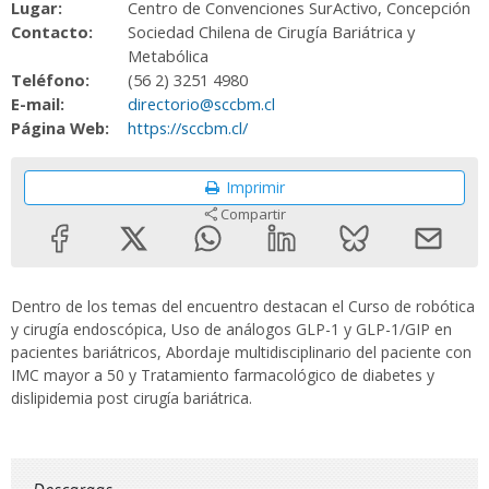
Lugar:
Centro de Convenciones SurActivo, Concepción
Contacto:
Sociedad Chilena de Cirugía Bariátrica y
Metabólica
Teléfono:
(56 2) 3251 4980
E-mail:
directorio@sccbm.cl
Página Web:
https://sccbm.cl/
Imprimir
Compartir
Dentro de los temas del encuentro destacan el Curso de robótica
y cirugía endoscópica, Uso de análogos GLP-1 y GLP-1/GIP en
pacientes bariátricos, Abordaje multidisciplinario del paciente con
IMC mayor a 50 y Tratamiento farmacológico de diabetes y
dislipidemia post cirugía bariátrica.