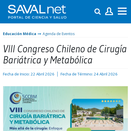
Educación Médica
Agenda de Eventos
VIII Congreso Chileno de Cirugía
Bariátrica y Metabólica
Fecha de Inicio: 22 Abril 2026
Fecha de Término: 24 Abril 2026