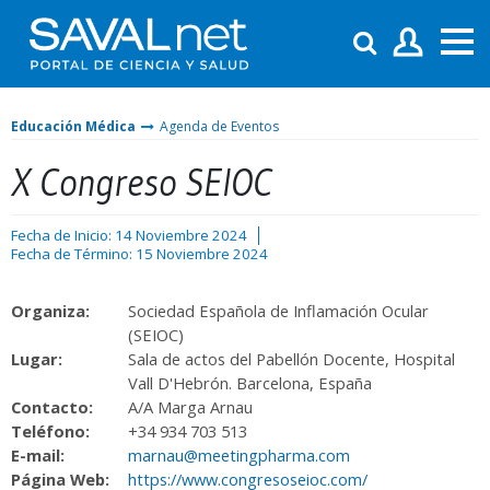
Educación Médica
Agenda de Eventos
X Congreso SEIOC
Fecha de Inicio: 14 Noviembre 2024
Fecha de Término: 15 Noviembre 2024
Organiza:
Sociedad Española de Inflamación Ocular
(SEIOC)
Lugar:
Sala de actos del Pabellón Docente, Hospital
Vall D'Hebrón. Barcelona, España
Contacto:
A/A Marga Arnau
Teléfono:
+34 934 703 513
E-mail:
marnau@meetingpharma.com
Página Web:
https://www.congresoseioc.com/