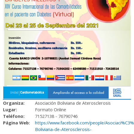
Organiza:
Asociación Boliviana de Aterosclerosis
Lugar:
Formato Online
Teléfono:
71527138 - 76790746
Página Web:
https://www.facebook.com/people/Asociaci%C3
Boliviana-de-Aterosclerosis-