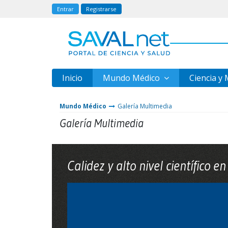
Entrar
Registrarse
Inicio
Mundo Médico
Ciencia y
Mundo Médico
Galería Multimedia
Galería Multimedia
Calidez y alto nivel científico 