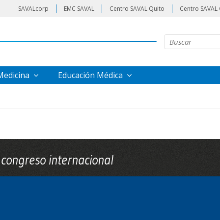
SAVALcorp
EMC SAVAL
Centro SAVAL Quito
Centro SAVAL 
 Medicina
Educación Médica
en congreso internacional