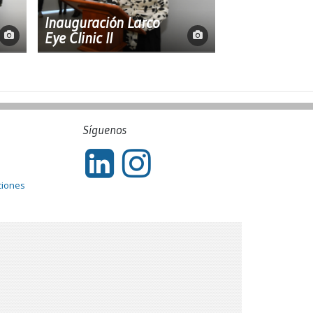
Inauguración Larco
Eye Clinic II
Síguenos
ciones