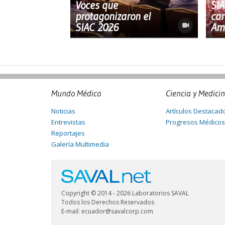
Voces que
SIA
protagonizaron el
car
SIAC 2026
Am
Mundo Médico
Ciencia y Medici
Noticias
Artículos Destacad
Entrevistas
Progresos Médicos
Reportajes
Galería Multimedia
Copyright © 2014 - 2026 Laboratorios SAVAL
Todos los Derechos Reservados
E-mail: ecuador@savalcorp.com