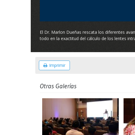
El Dr. Marlon Dueñas rescata los diferentes avanc
todo en la exactitud del cálculo de los lentes int
Imprimir
Otras Galerías