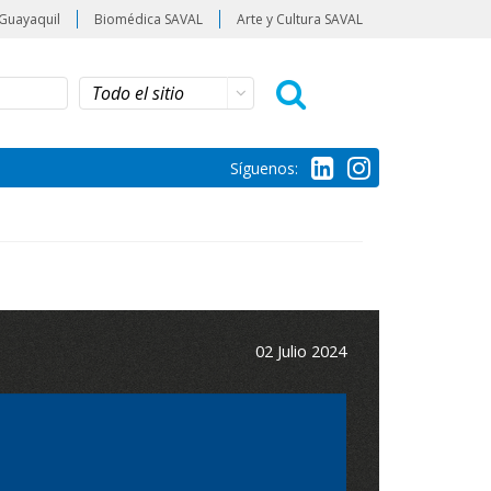
Guayaquil
Biomédica SAVAL
Arte y Cultura SAVAL
Síguenos:
02 Julio 2024