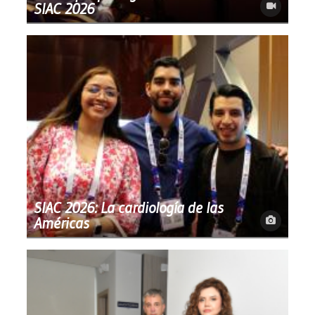
SIAC 2026
SIAC 2026: La cardiología de las
Américas