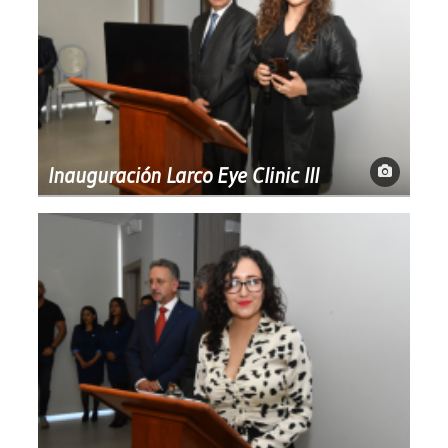
Inauguración Larco Eye Clinic III