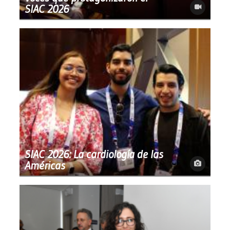
SIAC 2026
SIAC 2026: La cardiología de las
Américas