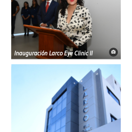
Inauguración Larco Eye Clinic II