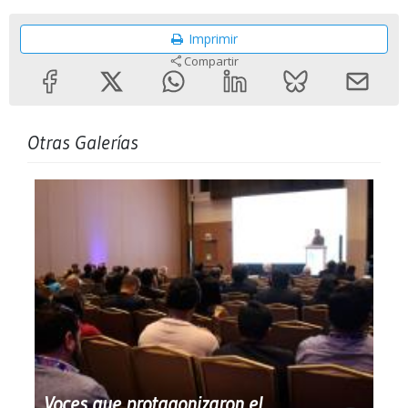
Imprimir
Compartir
Otras Galerías
Voces que protagonizaron el