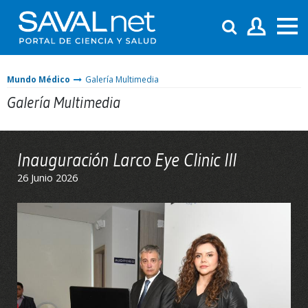
Mundo Médico
Galería Multimedia
Galería Multimedia
Inauguración Larco Eye Clinic III
26 Junio 2026