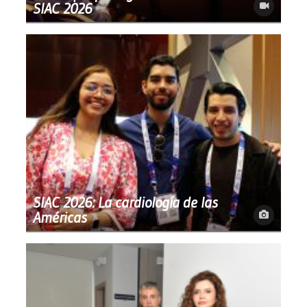
SIAC 2026
SIAC 2026: La cardiología de las
Américas