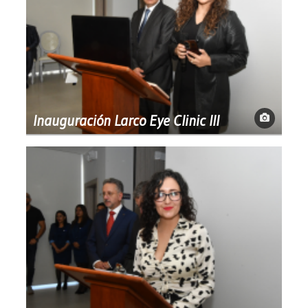
Inauguración Larco Eye Clinic III