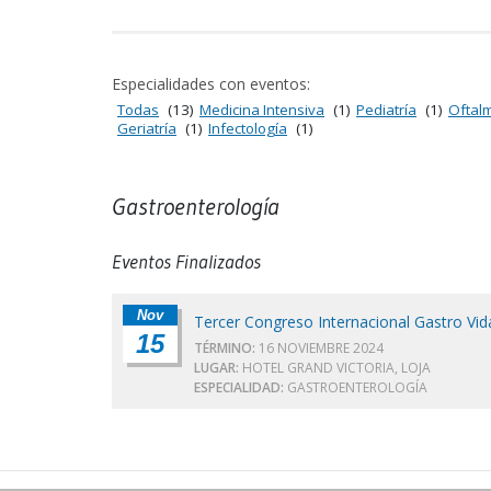
Especialidades con eventos:
Todas
(13)
Medicina Intensiva
(1)
Pediatría
(1)
Oftal
Geriatría
(1)
Infectología
(1)
Gastroenterología
Eventos Finalizados
Nov
Tercer Congreso Internacional Gastro Vid
15
TÉRMINO:
16 NOVIEMBRE 2024
LUGAR:
HOTEL GRAND VICTORIA, LOJA
ESPECIALIDAD:
GASTROENTEROLOGÍA