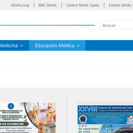
SAVALcorp
EMC SAVAL
Centro SAVAL Quito
Centro SAVAL 
 Medicina
Educación Médica