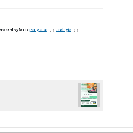
enterología
(1)
[Ninguna]
(1)
Urología
(1)