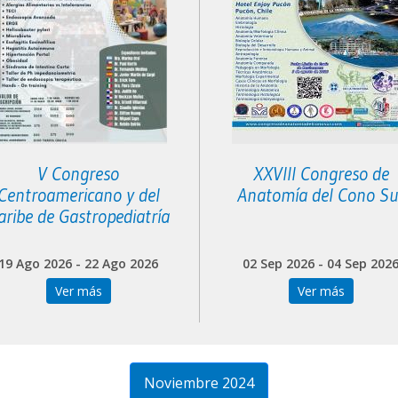
V Congreso
XXVIII Congreso de
Centroamericano y del
Anatomía del Cono Su
aribe de Gastropediatría
19 Ago 2026 - 22 Ago 2026
02 Sep 2026 - 04 Sep 202
Ver más
Ver más
Noviembre 2024