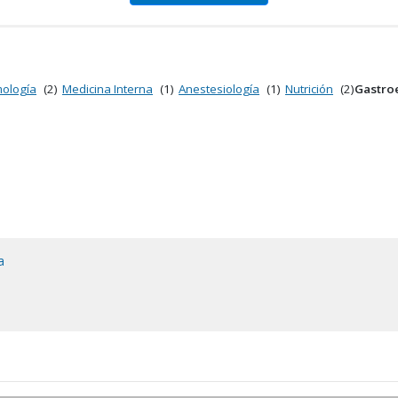
mología
(2)
Medicina Interna
(1)
Anestesiología
(1)
Nutrición
(2)
Gastro
a