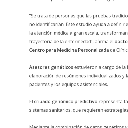
"Se trata de personas que las pruebas tradici
no identificarían. Este estudio ayuda a defini
la atención médica a gran escala, transforman
trayectoria de la enfermedad", afirma el
docto
Centro para Medicina Personalizada
de Clínic
Asesores genéticos
estuvieron a cargo de la 
elaboración de resúmenes individualizados y l
pacientes y los equipos asistenciales.
El
cribado genómico predictivo
representa ta
sistemas sanitarios, que requieren estrategias
Mediante la combinación de datos genéticos y 