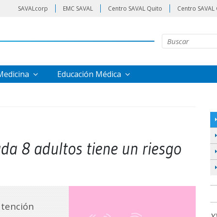
SAVALcorp
EMC SAVAL
Centro SAVAL Quito
Centro SAVAL 
 Medicina
Educación Médica
ada 8 adultos tiene un riesgo
atención