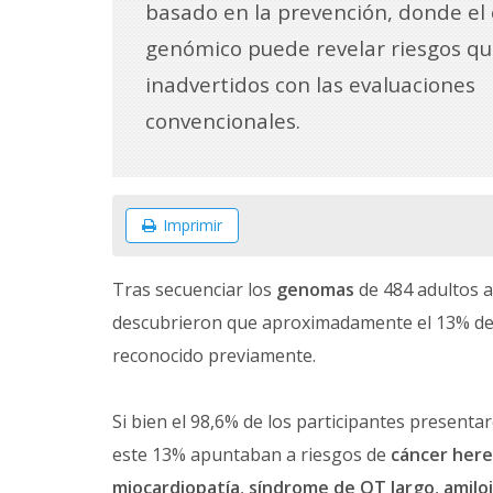
basado en la prevención, donde el
genómico puede revelar riesgos q
inadvertidos con las evaluaciones
convencionales.
Imprimir
Tras secuenciar los
genomas
de 484 adultos 
descubrieron que aproximadamente el 13% de
reconocido previamente.
Si bien el 98,6% de los participantes presenta
este 13% apuntaban a riesgos de
cáncer here
miocardiopatía
,
síndrome de QT largo
,
amilo