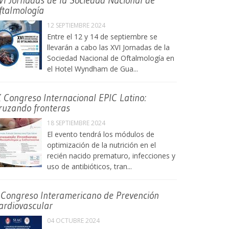
VI Jornadas de la Sociedad Nacional de
ftalmología
12 SEPTIEMBRE 2024
Entre el 12 y 14 de septiembre se
llevarán a cabo las XVI Jornadas de la
Sociedad Nacional de Oftalmología en
el Hotel Wyndham de Gua...
X Congreso Internacional EPIC Latino:
ruzando fronteras
18 SEPTIEMBRE 2024
El evento tendrá los módulos de
optimización de la nutrición en el
recién nacido prematuro, infecciones y
uso de antibióticos, tran...
 Congreso Interamericano de Prevención
ardiovascular
04 OCTUBRE 2024