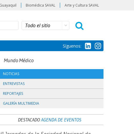
Guayaquil
Biomédica SAVAL
Arte y Cultura SAVAL
Síguenos:
Mundo Médico
NOTICIAS
ENTREVISTAS
REPORTAJES
GALERÍA MULTIMEDIA
DESTACADO
AGENDA DE EVENTOS