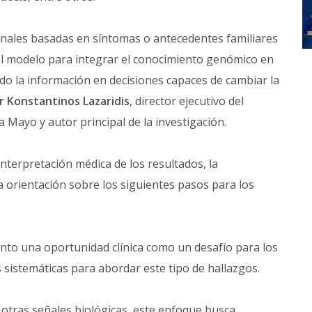
onales basadas en síntomas o antecedentes familiares
r el modelo para integrar el conocimiento genómico en
do la información en decisiones capaces de cambiar la
r Konstantinos Lazaridis
, director ejecutivo del
a Mayo y autor principal de la investigación.
interpretación médica de los resultados, la
a orientación sobre los siguientes pasos para los
nto una oportunidad clínica como un desafío para los
 sistemáticas para abordar este tipo de hallazgos.
otras señales biológicas, este enfoque busca