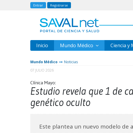
Entrar
Registrarse
Inicio
Mundo Médico
Ciencia y
Mundo Médico
Noticias
07 JULIO 2026
Clínica Mayo:
Estudio revela que 1 de c
genético oculto
Este plantea un nuevo modelo de 