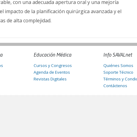
rable, con una adecuada apertura oral y una mejoría
 el impacto de la planificación quirúrgica avanzada y el
as de alta complejidad.
na
Educación Médica
Info SAVALnet
os
Cursos y Congresos
Quiénes Somos
Agenda de Eventos
Soporte Técnico
Revistas Digitales
Términos y Condi
Contáctenos