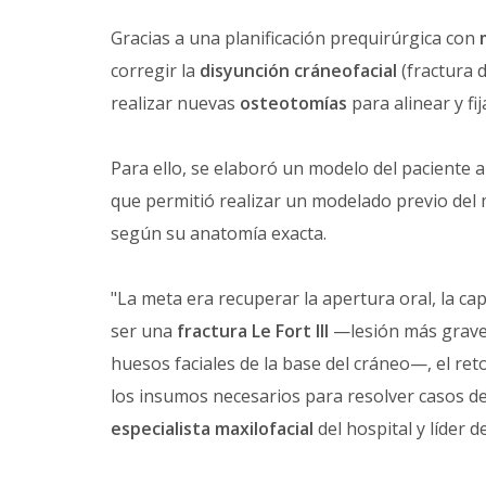
Gracias a una planificación prequirúrgica con
corregir la
disyunción cráneofacial
(fractura 
realizar nuevas
osteotomías
para alinear y fi
Para ello, se elaboró un modelo del paciente a 
que permitió realizar un modelado previo del 
según su anatomía exacta.
"La meta era recuperar la apertura oral, la capa
ser una
fractura Le Fort III
—lesión más grave 
huesos faciales de la base del cráneo—, el re
los insumos necesarios para resolver casos de 
especialista maxilofacial
del hospital y líder d