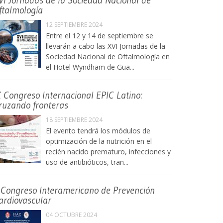
VI Jornadas de la Sociedad Nacional de
ftalmología
12 SEPTIEMBRE 2024
Entre el 12 y 14 de septiembre se
llevarán a cabo las XVI Jornadas de la
Sociedad Nacional de Oftalmología en
el Hotel Wyndham de Gua...
X Congreso Internacional EPIC Latino:
ruzando fronteras
18 SEPTIEMBRE 2024
El evento tendrá los módulos de
optimización de la nutrición en el
recién nacido prematuro, infecciones y
uso de antibióticos, tran...
 Congreso Interamericano de Prevención
ardiovascular
04 OCTUBRE 2024