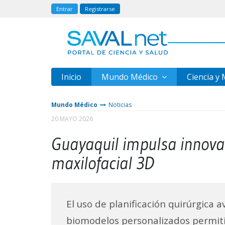
Entrar
Registrarse
Inicio
Mundo Médico
Ciencia y
Mundo Médico
Noticias
20 MAYO 2026
Guayaquil impulsa innova
maxilofacial 3D
El uso de planificación quirúrgica 
biomodelos personalizados permit