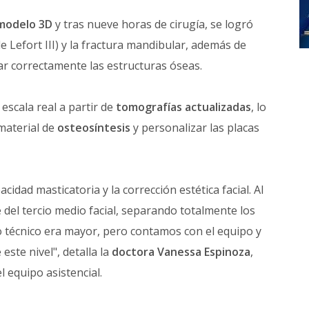
modelo 3D
y tras nueve horas de cirugía, se logró
de Lefort III) y la fractura mandibular, además de
jar correctamente las estructuras óseas.
escala real a partir de
tomografías actualizadas
, lo
material de
osteosíntesis
y personalizar las placas
cidad masticatoria y la corrección estética facial. Al
del tercio medio facial, separando totalmente los
to técnico era mayor, pero contamos con el equipo y
este nivel", detalla la
doctora Vanessa Espinoza
,
el equipo asistencial.