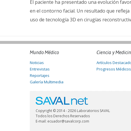
El paciente ha presentado una evolución favo
en el contorno facial. Un resultado que refleja
uso de tecnología 3D en cirugías reconstructiv
Mundo Médico
Ciencia y Medici
Noticias
Artículos Destacad
Entrevistas
Progresos Médicos
Reportajes
Galería Multimedia
Copyright © 2014 - 2026 Laboratorios SAVAL
Todos los Derechos Reservados
E-mail: ecuador@savalcorp.com