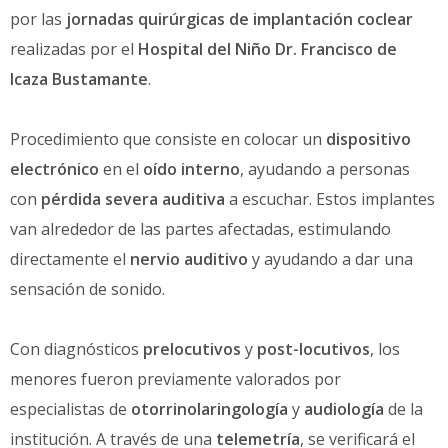
por las
jornadas quirúrgicas de implantación coclear
realizadas por el
Hospital del Niño Dr. Francisco de
Icaza Bustamante
.
Procedimiento que consiste en colocar un
dispositivo
electrónico
en el
oído interno
, ayudando a personas
con
pérdida severa auditiva
a escuchar. Estos implantes
van alrededor de las partes afectadas, estimulando
directamente el
nervio auditivo
y ayudando a dar una
sensación de sonido.
Con diagnósticos
prelocutivos
y
post-locutivos
, los
menores fueron previamente valorados por
especialistas de
otorrinolaringología
y
audiología
de la
institución. A través de una
telemetría
, se verificará el