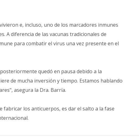
vivieron e, incluso, uno de los marcadores inmunes
es. A diferencia de las vacunas tradicionales de
nmune para combatir el virus una vez presente en el
8, posteriormente quedó en pausa debido a la
uiere de mucha inversión y tiempo. Estamos hablando
res", asegura la Dra. Barría.
 fabricar los anticuerpos, es dar el salto a la fase
nternacional.