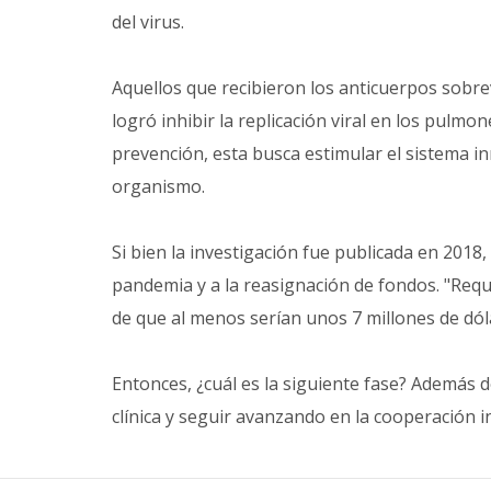
del virus.
Aquellos que recibieron los anticuerpos sobre
logró inhibir la replicación viral en los pulmon
prevención, esta busca estimular el sistema i
organismo.
Si bien la investigación fue publicada en 201
pandemia y a la reasignación de fondos. "Req
de que al menos serían unos 7 millones de dóla
Entonces, ¿cuál es la siguiente fase? Además de
clínica y seguir avanzando en la cooperación i