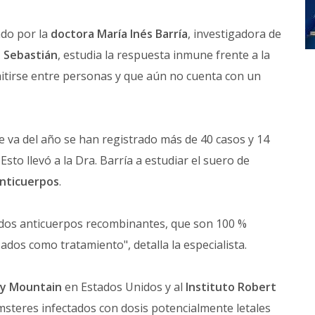
ado por la
doctora María Inés Barría
, investigadora de
 Sebastián
, estudia la respuesta inmune frente a la
smitirse entre personas y que aún no cuenta con un
e va del año se han registrado más de 40 casos y 14
Esto llevó a la Dra. Barría a estudiar el suero de
nticuerpos
.
r dos anticuerpos recombinantes, que son 100 %
ados como tratamiento", detalla la especialista.
y Mountain
en Estados Unidos y al
Instituto Robert
steres infectados con dosis potencialmente letales