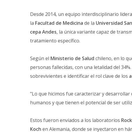
Desde 2014, un equipo interdisciplinario lider
la
Facultad de Medicina
de la
Universidad San
cepa Andes
, la única variante capaz de tran
tratamiento específico.
Según el
Ministerio de Salud
chileno, en lo qu
personas fallecidas, con una letalidad del 34%. 
sobrevivientes e identificar el rol clave de los
a
"Lo que hicimos fue caracterizar y desarrolla
humanos y que tienen el potencial de ser utiliz
Estos fueron enviados a los laboratorios
Rock
Koch
en Alemania, donde se inyectaron en hám