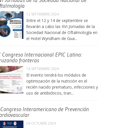
VI Jornadas de la Sociedad Nacional de
ftalmología
12 SEPTIEMBRE 2024
Entre el 12 y 14 de septiembre se
llevarán a cabo las XVI Jornadas de la
Sociedad Nacional de Oftalmología en
el Hotel Wyndham de Gua...
X Congreso Internacional EPIC Latino:
ruzando fronteras
18 SEPTIEMBRE 2024
El evento tendrá los módulos de
optimización de la nutrición en el
recién nacido prematuro, infecciones y
uso de antibióticos, tran...
 Congreso Interamericano de Prevención
ardiovascular
04 OCTUBRE 2024