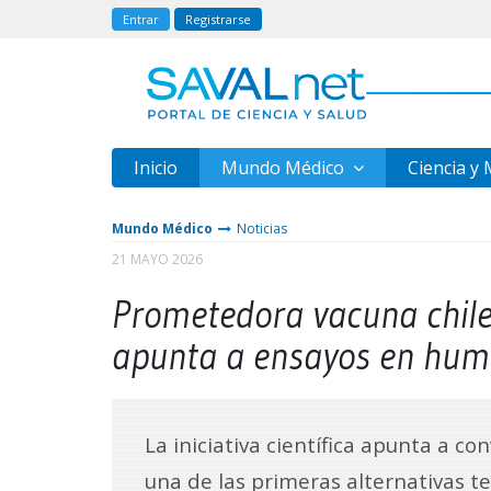
Entrar
Registrarse
Inicio
Mundo Médico
Ciencia y
Mundo Médico
Noticias
21 MAYO 2026
Prometedora vacuna chile
apunta a ensayos en hu
La iniciativa científica apunta a co
una de las primeras alternativas t