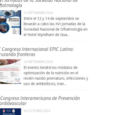
VI Jornadas de la Sociedad Nacional de
ftalmología
12 SEPTIEMBRE 2024
Entre el 12 y 14 de septiembre se
llevarán a cabo las XVI Jornadas de la
Sociedad Nacional de Oftalmología en
el Hotel Wyndham de Gua...
X Congreso Internacional EPIC Latino:
ruzando fronteras
18 SEPTIEMBRE 2024
El evento tendrá los módulos de
optimización de la nutrición en el
recién nacido prematuro, infecciones y
uso de antibióticos, tran...
 Congreso Interamericano de Prevención
ardiovascular
04 OCTUBRE 2024