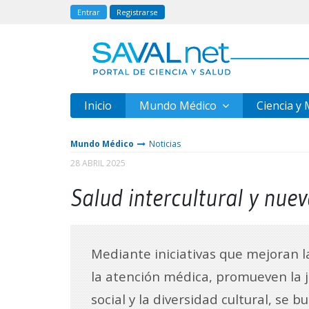
Entrar
Registrarse
Inicio
Mundo Médico
Ciencia y
Mundo Médico
Noticias
28 ABRIL 2025
Salud intercultural y nue
Mediante iniciativas que mejoran la
la atención médica, promueven la j
social y la diversidad cultural, se b