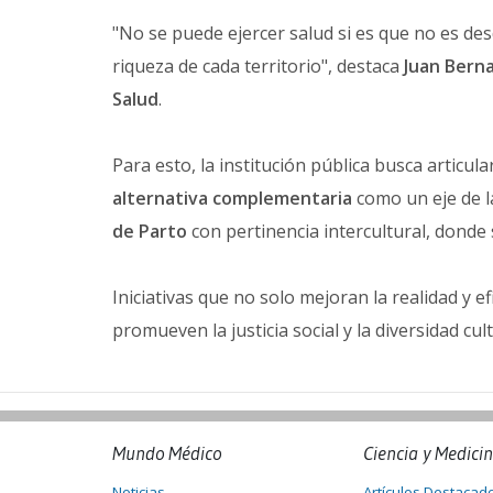
"No se puede ejercer salud si es que no es desd
riqueza de cada territorio", destaca
Juan Bern
Salud
.
Para esto, la institución pública busca articula
alternativa complementaria
como un eje de l
de Parto
con pertinencia intercultural, donde
Iniciativas que no solo mejoran la realidad y e
promueven la justicia social y la diversidad cult
Mundo Médico
Ciencia y Medici
Noticias
Artículos Destacad