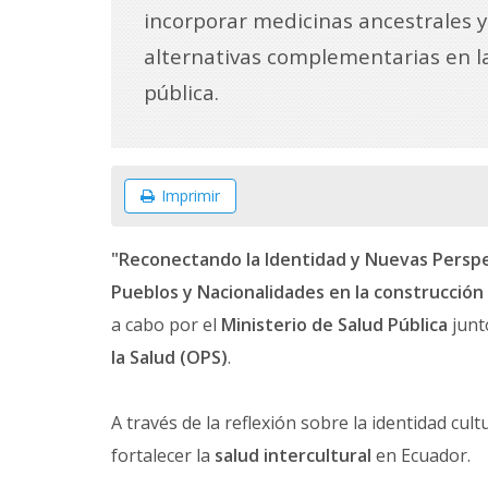
incorporar medicinas ancestrales y
alternativas complementarias en l
pública.
Imprimir
"Reconectando la Identidad y Nuevas Perspect
Pueblos y Nacionalidades en la construcción 
a cabo por el
Ministerio de Salud Pública
junt
la Salud (OPS)
.
A través de la reflexión sobre la identidad cult
fortalecer la
salud intercultural
en Ecuador.