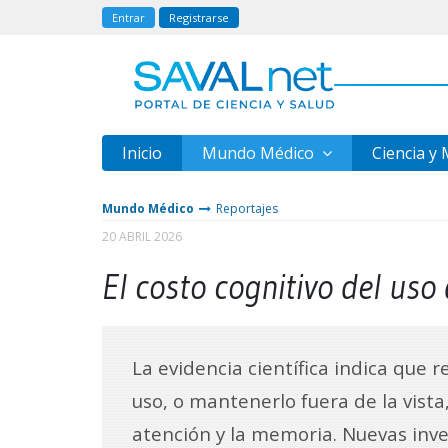
Entrar
Registrarse
Inicio
Mundo Médico
Ciencia y
Mundo Médico
Reportajes
20 ABRIL 2026
El costo cognitivo del us
La evidencia científica indica que r
uso, o mantenerlo fuera de la vista
atención y la memoria. Nuevas inve