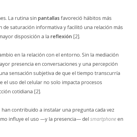
s. La rutina sin
pantallas
favoreció hábitos más
n de saturación informativa y facilitó una relación más
mayor disposición a la
reflexión
[2].
mbio en la relación con el entorno. Sin la mediación
 mayor presencia en conversaciones y una percepción
 una sensación subjetiva de que el tiempo transcurría
 el uso del celular no solo impacta procesos
ción cotidiana [2].
, han contribuido a instalar una pregunta cada vez
cómo influye el uso —y la presencia— del
smartphone
en