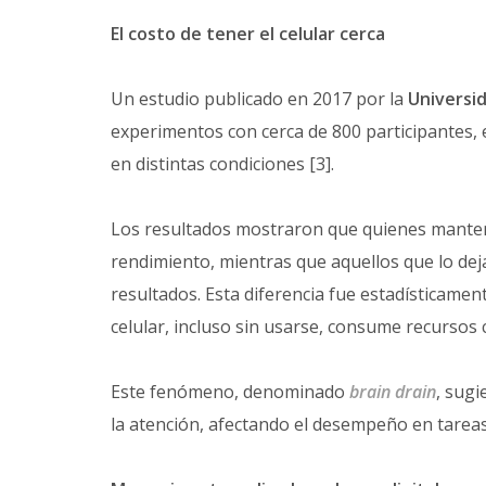
El costo de tener el celular cerca
Un estudio publicado en 2017 por la
Universi
experimentos con cerca de 800 participantes,
en distintas condiciones [3].
Los resultados mostraron que quienes mante
rendimiento, mientras que aquellos que lo de
resultados. Esta diferencia fue estadísticamente
celular, incluso sin usarse, consume recursos c
Este fenómeno, denominado
brain drain
, sugi
la atención, afectando el desempeño en tareas