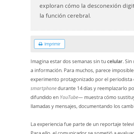
exploran cómo la desconexión digi
la función cerebral.
Imprimir
Imagina estar dos semanas sin tu
celular.
Sin 
a información. Para muchos, parece imposible.
experimento protagonizado por el periodist
smartphone
durante 14 días y reemplazarlo por
difundido en
YouTube
— muestra cómo sustituy
llamadas y mensajes, documentando los cambio
La experiencia fue parte de un reportaje telev
Para ello, el comunicador se sometió a evaluac