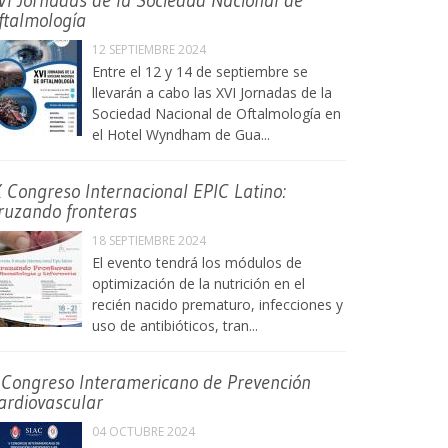
VI Jornadas de la Sociedad Nacional de
ftalmología
12 SEPTIEMBRE 2024
Entre el 12 y 14 de septiembre se
llevarán a cabo las XVI Jornadas de la
Sociedad Nacional de Oftalmología en
el Hotel Wyndham de Gua...
X Congreso Internacional EPIC Latino:
ruzando fronteras
18 SEPTIEMBRE 2024
El evento tendrá los módulos de
optimización de la nutrición en el
recién nacido prematuro, infecciones y
uso de antibióticos, tran...
 Congreso Interamericano de Prevención
ardiovascular
04 OCTUBRE 2024