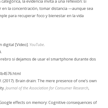
tegórica, la evidencia invita a una reflexión: si
rir en la concentración, tomar distancia —aunque sea
le para recuperar foco y bienestar en la vida
 digital [Video].
YouTube
.
A
l cerebro si dejamos de usar el smartphone durante dos
8b4576.html
. W. (2017). Brain drain: The mere presence of one’s own
ty.
Journal of the Association for Consumer Research
,
1). Google effects on memory: Cognitive consequences of