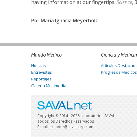
having information at our fingertips.
Science
, 
Por María Ignacia Meyerholz
Mundo Médico
Ciencia y Medici
Noticias
Artículos Destacad
Entrevistas
Progresos Médicos
Reportajes
Galería Multimedia
Copyright © 2014 - 2026 Laboratorios SAVAL
Todos los Derechos Reservados
E-mail: ecuador@savalcorp.com