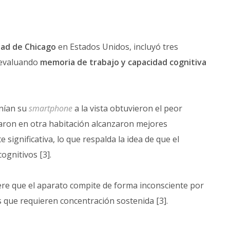
dad de Chicago
en Estados Unidos, incluyó tres
 evaluando
memoria de trabajo y capacidad cognitiva
nían su
smartphone
a la vista obtuvieron el peor
jaron en otra habitación alcanzaron mejores
 significativa, lo que respalda la idea de que el
ognitivos [3].
ere que el aparato compite de forma inconsciente por
 que requieren concentración sostenida [3].