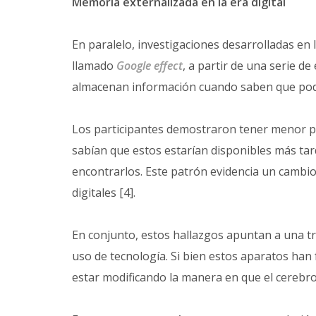
Memoria externalizada en la era digital
En paralelo, investigaciones desarrolladas en 
llamado
Google effect
, a partir de una serie 
almacenan información cuando saben que podr
Los participantes demostraron tener menor pr
sabían que estos estarían disponibles más ta
encontrarlos. Este patrón evidencia un cambi
digitales [4].
En conjunto, estos hallazgos apuntan a una t
uso de tecnología. Si bien estos aparatos han 
estar modificando la manera en que el cerebro