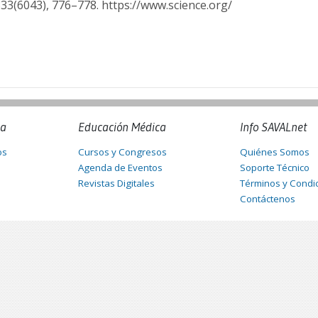
333(6043), 776–778. https://www.science.org/
na
Educación Médica
Info SAVALnet
os
Cursos y Congresos
Quiénes Somos
Agenda de Eventos
Soporte Técnico
Revistas Digitales
Términos y Condi
Contáctenos