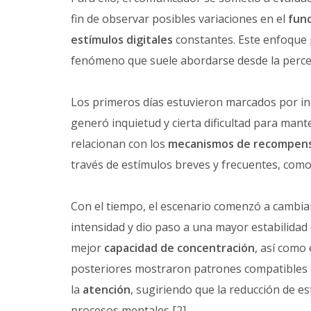
fin de observar posibles variaciones en el
fun
estímulos digitales
constantes. Este enfoque 
fenómeno que suele abordarse desde la percep
Los primeros días estuvieron marcados por inc
generó inquietud y cierta dificultad para mante
relacionan con los
mecanismos de recompens
través de estímulos breves y frecuentes, como
Con el tiempo, el escenario comenzó a cambiar
intensidad y dio paso a una mayor estabilidad 
mejor
capacidad de concentración
, así como
posteriores mostraron patrones compatibles 
la
atención
, sugiriendo que la reducción de es
procesos mentales [2].