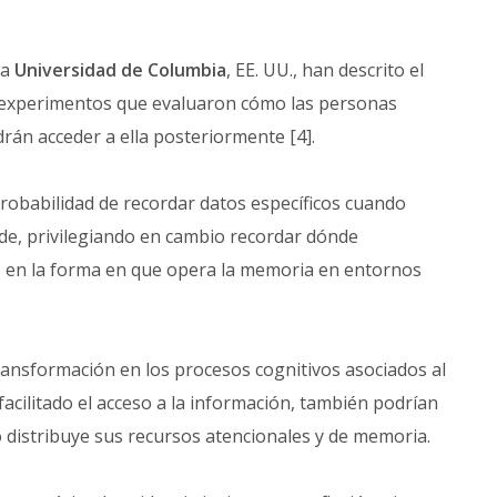
la
Universidad de Columbia
, EE. UU., han descrito el
de experimentos que evaluaron cómo las personas
án acceder a ella posteriormente [4].
obabilidad de recordar datos específicos cuando
rde, privilegiando en cambio recordar dónde
o en la forma en que opera la memoria en entornos
ransformación en los procesos cognitivos asociados al
facilitado el acceso a la información, también podrían
 distribuye sus recursos atencionales y de memoria.