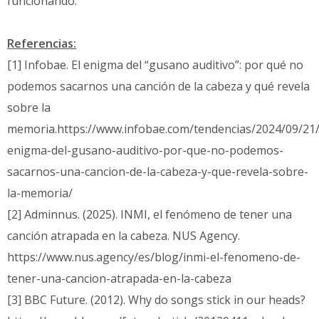
funcionando.
Referencias:
[1] Infobae. El enigma del “gusano auditivo”: por qué no
podemos sacarnos una canción de la cabeza y qué revela
sobre la
memoria.https://www.infobae.com/tendencias/2024/09/21/
enigma-del-gusano-auditivo-por-que-no-podemos-
sacarnos-una-cancion-de-la-cabeza-y-que-revela-sobre-
la-memoria/
[2] Adminnus. (2025). INMI, el fenómeno de tener una
canción atrapada en la cabeza. NUS Agency.
https://www.nus.agency/es/blog/inmi-el-fenomeno-de-
tener-una-cancion-atrapada-en-la-cabeza
[3] BBC Future. (2012). Why do songs stick in our heads?