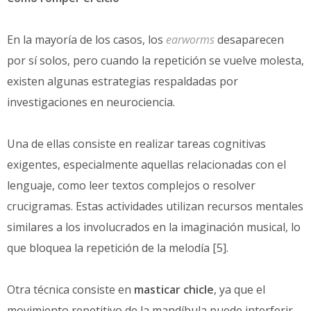
En la mayoría de los casos, los
earworms
desaparecen
por sí solos, pero cuando la repetición se vuelve molesta,
existen algunas estrategias respaldadas por
investigaciones en neurociencia.
Una de ellas consiste en realizar tareas cognitivas
exigentes, especialmente aquellas relacionadas con el
lenguaje, como leer textos complejos o resolver
crucigramas. Estas actividades utilizan recursos mentales
similares a los involucrados en la imaginación musical, lo
que bloquea la repetición de la melodía [5].
Otra técnica consiste en
masticar chicle
, ya que el
movimiento repetitivo de la mandíbula puede interferir