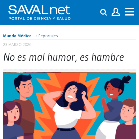
Mundo Médico
Reportajes
23 MARZO 2026
No es mal humor, es hambre