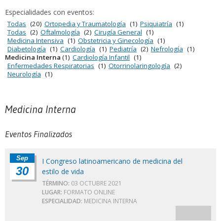
Especialidades con eventos:
Todas
(20)
Ortopedia y Traumatología
(1)
Psiquiatría
(1)
Todas
(2)
Oftalmología
(2)
Cirugía General
(1)
Medicina Intensiva
(1)
Obstetricia y Ginecología
(1)
Diabetología
(1)
Cardiología
(1)
Pediatría
(2)
Nefrología
(1)
Medicina Interna
(1)
Cardiología Infantil
(1)
Enfermedades Respiratorias
(1)
Otorrinolaringología
(2)
Neurología
(1)
Medicina Interna
Eventos Finalizados
Sep
I Congreso latinoamericano de medicina del
30
estilo de vida
TÉRMINO:
03 OCTUBRE 2021
LUGAR:
FORMATO ONLINE
ESPECIALIDAD:
MEDICINA INTERNA