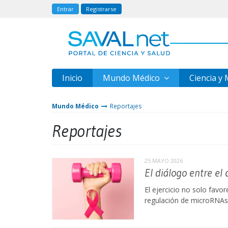
Entrar
Registrarse
Inicio
Mundo Médico
Ciencia y
Mundo Médico
Reportajes
Reportajes
25 MAYO 2026
El diálogo entre el
El ejercicio no solo favo
regulación de microRNAs a