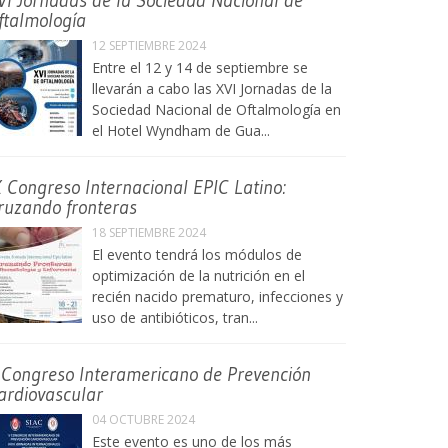
VI Jornadas de la Sociedad Nacional de
ftalmología
12 SEPTIEMBRE 2024
Entre el 12 y 14 de septiembre se
llevarán a cabo las XVI Jornadas de la
Sociedad Nacional de Oftalmología en
el Hotel Wyndham de Gua...
X Congreso Internacional EPIC Latino:
ruzando fronteras
18 SEPTIEMBRE 2024
El evento tendrá los módulos de
optimización de la nutrición en el
recién nacido prematuro, infecciones y
uso de antibióticos, tran...
 Congreso Interamericano de Prevención
ardiovascular
04 OCTUBRE 2024
Este evento es uno de los más