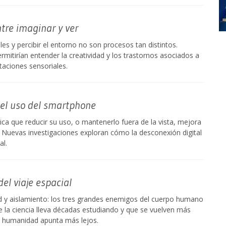
tre imaginar y ver
s y percibir el entorno no son procesos tan distintos.
tirían entender la creatividad y los trastornos asociados a
taciones sensoriales.
 del uso del smartphone
ndica que reducir su uso, o mantenerlo fuera de la vista, mejora
. Nuevas investigaciones exploran cómo la desconexión digital
al.
el viaje espacial
 y aislamiento: los tres grandes enemigos del cuerpo humano
e la ciencia lleva décadas estudiando y que se vuelven más
a humanidad apunta más lejos.