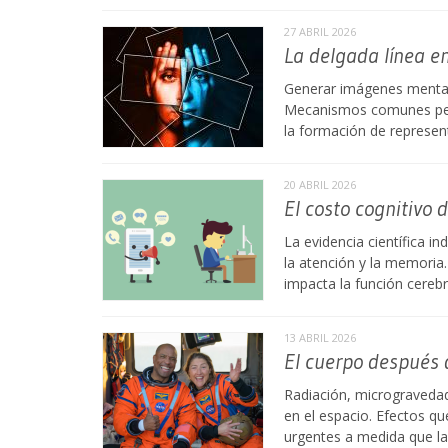
27 ABRIL 2026
La delgada línea en
Generar imágenes mentale
Mecanismos comunes permi
la formación de represen
20 ABRIL 2026
El costo cognitivo
La evidencia científica i
la atención y la memoria
impacta la función cerebr
13 ABRIL 2026
El cuerpo después d
Radiación, microgravedad
en el espacio. Efectos qu
urgentes a medida que l