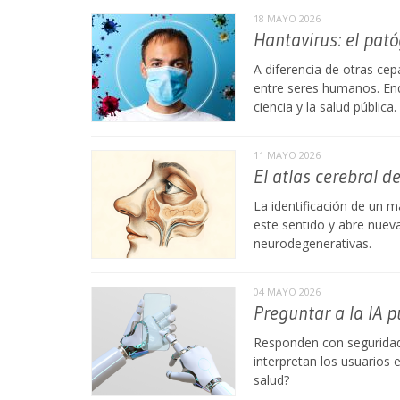
18 MAYO 2026
Hantavirus: el pató
A diferencia de otras ce
entre seres humanos. End
ciencia y la salud pública.
11 MAYO 2026
El atlas cerebral de
La identificación de un 
este sentido y abre nuev
neurodegenerativas.
04 MAYO 2026
Preguntar a la IA p
Responden con seguridad 
interpretan los usuarios 
salud?