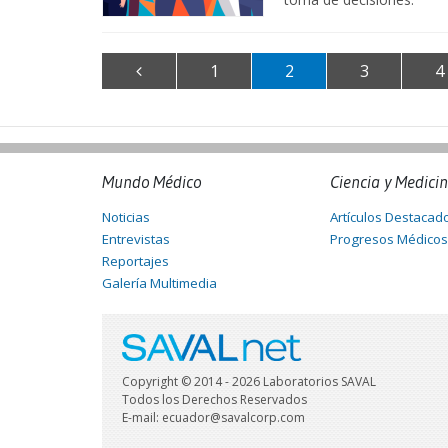
1
2
3
4
Mundo Médico
Ciencia y Medici
Noticias
Artículos Destacad
Entrevistas
Progresos Médicos
Reportajes
Galería Multimedia
Copyright © 2014 - 2026 Laboratorios SAVAL
Todos los Derechos Reservados
E-mail: ecuador@savalcorp.com