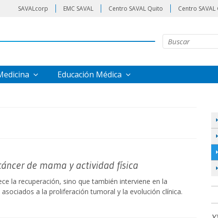
SAVALcorp
EMC SAVAL
Centro SAVAL Quito
Centro SAVAL 
 Medicina
Educación Médica
 cáncer de mama y actividad física
rece la recuperación, sino que también interviene en la
sociados a la proliferación tumoral y la evolución clínica.