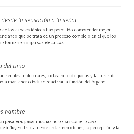
o: desde la sensación a la señal
o de los canales iónicos han permitido comprender mejor
enciando que se trata de un proceso complejo en el que los
ansforman en impulsos eléctricos.
o del timo
an señales moleculares, incluyendo citoquinas y factores de
n a mantener o incluso reactivar la función del órgano.
es hambre
ón pasajera, pasar muchas horas sin comer activa
e influyen directamente en las emociones, la percepción y la