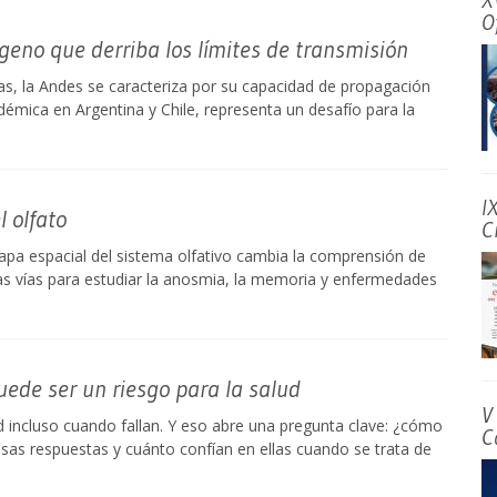
X
O
geno que derriba los límites de transmisión
pas, la Andes se caracteriza por su capacidad de propagación
émica en Argentina y Chile, representa un desafío para la
I
l olfato
C
mapa espacial del sistema olfativo cambia la comprensión de
as vías para estudiar la anosmia, la memoria y enfermedades
uede ser un riesgo para la salud
V
incluso cuando fallan. Y eso abre una pregunta clave: ¿cómo
C
esas respuestas y cuánto confían en ellas cuando se trata de