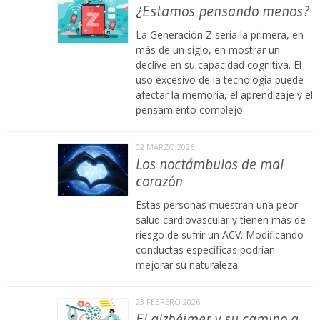
¿Estamos pensando menos?
La Generación Z sería la primera, en
más de un siglo, en mostrar un
declive en su capacidad cognitiva. El
uso excesivo de la tecnología puede
afectar la memoria, el aprendizaje y el
pensamiento complejo.
02 MARZO 2026
Los noctámbulos de mal
corazón
Estas personas muestran una peor
salud cardiovascular y tienen más de
riesgo de sufrir un ACV. Modificando
conductas específicas podrían
mejorar su naturaleza.
23 FEBRERO 2026
El alzhéimer y su camino a