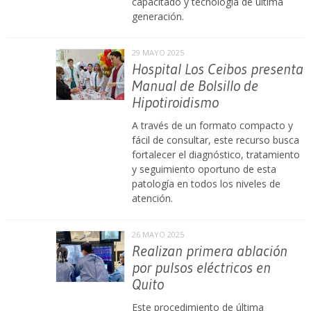
capacitado y tecnología de última
generación.
29 MAYO 2025
Hospital Los Ceibos presenta
Manual de Bolsillo de
Hipotiroidismo
A través de un formato compacto y
fácil de consultar, este recurso busca
fortalecer el diagnóstico, tratamiento
y seguimiento oportuno de esta
patología en todos los niveles de
atención.
26 MAYO 2025
Realizan primera ablación
por pulsos eléctricos en
Quito
Este procedimiento de última