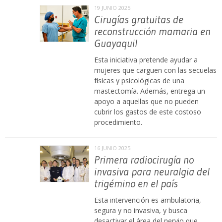
19 JUNIO 2025
Cirugías gratuitas de
reconstrucción mamaria en
Guayaquil
Esta iniciativa pretende ayudar a
mujeres que carguen con las secuelas
físicas y psicológicas de una
mastectomía. Además, entrega un
apoyo a aquellas que no pueden
cubrir los gastos de este costoso
procedimiento.
16 JUNIO 2025
Primera radiocirugía no
invasiva para neuralgia del
trigémino en el país
Esta intervención es ambulatoria,
segura y no invasiva, y busca
desactivar el área del nervio que